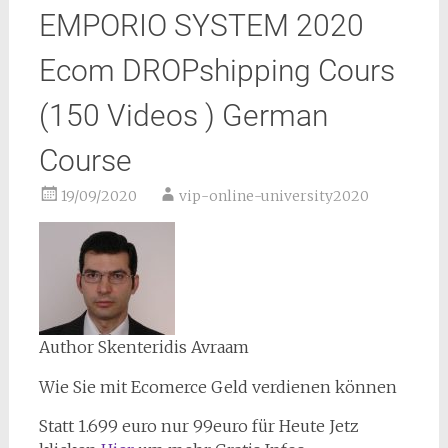
EMPORIO SYSTEM 2020
Ecom DROPshipping Cours
(150 Videos ) German
Course
19/09/2020
vip-online-university2020
Author Skenteridis Avraam
Wie Sie mit Ecomerce Geld verdienen können
Statt 1.699 euro nur 99euro für Heute Jetz