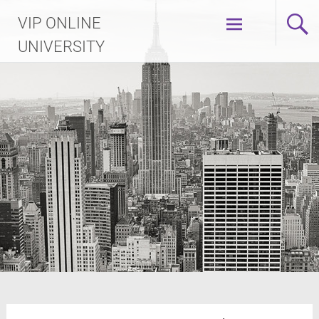
Skip
VIP ONLINE
to
content
UNIVERSITY