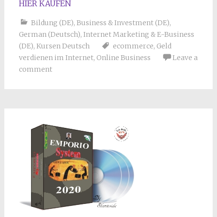
HIER KAUFEN
Bildung (DE)
,
Business & Investment (DE)
,
German (Deutsch)
,
Internet Marketing & E-Business
(DE)
,
Kursen Deutsch
ecommerce
,
Geld
verdienen im Internet
,
Online Business
Leave a
comment