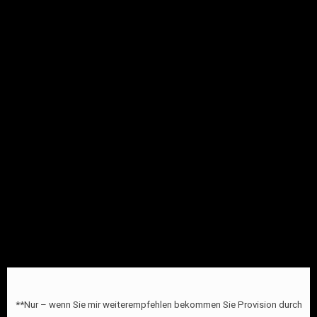
**Nur – wenn Sie mir weiterempfehlen bekommen Sie Provision durch