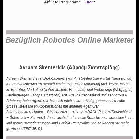
Affiliate Programme –
Hier
*
Bezüglich Robotics Online Marketer
Avraam Skenteridis (Αβραάμ Σκεντερίδης)
Avraam Skenteridis ist Dipl.-Econom (von Aristoteles Universität Thessaloniki)
mit Spezialisierung im Bereich Marketing, Online Marketing und letzte Jahren
im Robotics Marketing (automatisierte Prozesse) und Webdesign (Webpages,
Landingpages, Eshops, Chatbots). Mit Sitz in Griechenland und sehr grosse
Erfahrung beim Agenturen, habe ich mich selbstständig gemacht und habe
grosse Interesse an Kooperationen mit anderen Agenturen –
Baratungsunternehmen – Dienstleister – usw. von DACH Region (Deutschland
– Österreich – Schweiz), da ich auch die deutsche Sprache auch sprechen kann
und meine Dienstleistungen sind Perfekt Preis/Value und so können Sie mehr
gewinnen (ZEIT-GELD).