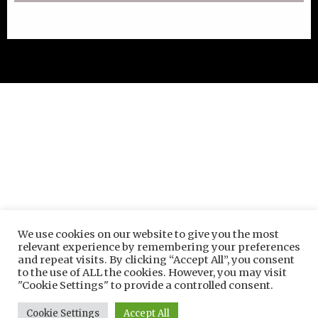
We use cookies on our website to give you the most
relevant experience by remembering your preferences
and repeat visits. By clicking “Accept All”, you consent
to the use of ALL the cookies. However, you may visit
"Cookie Settings" to provide a controlled consent.
Cookie Settings
Accept All