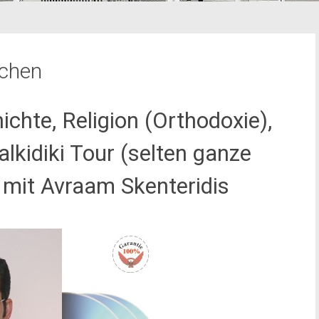
uchen
ichte, Religion (Orthodoxie),
alkidiki Tour (selten ganze
 mit Avraam Skenteridis