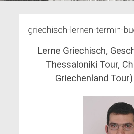
griechisch-lernen-termin-b
Lerne Griechisch, Gesch
Thessaloniki Tour, Ch
Griechenland Tour)