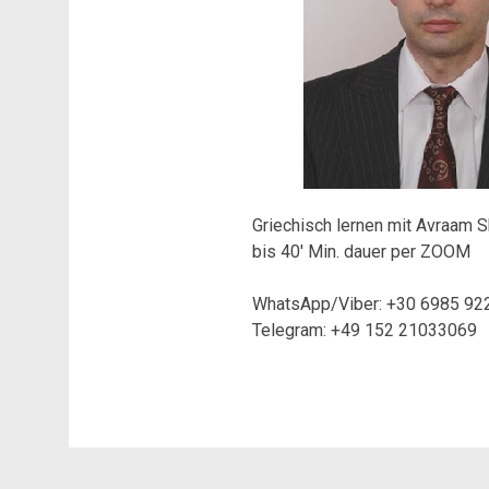
Griechisch lernen mit Avraam Sk
bis 40′ Min. dauer per ZOOM
WhatsApp/Viber: +30 6985 92
Telegram: +49 152 21033069