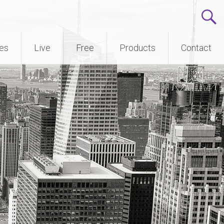
ses
Live
Free
Products
Contact