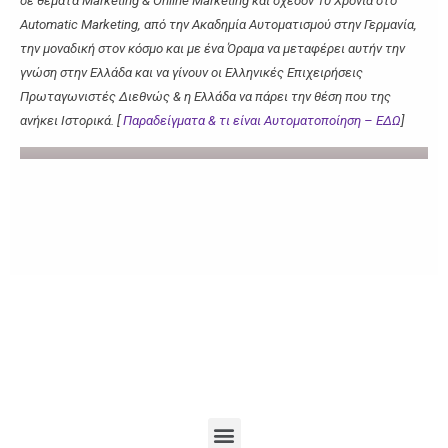
σε θέματα Marketing & Online Marketing και σχεδόν 10 Χρόνια στο
Automatic Marketing, από την Ακαδημία Αυτοματισμού στην Γερμανία,
την μοναδική στον κόσμο και με ένα Όραμα να μεταφέρει αυτήν την
γνώση στην Ελλάδα και να γίνουν οι Ελληνικές Επιχειρήσεις
Πρωταγωνιστές Διεθνώς & η Ελλάδα να πάρει την θέση που της
ανήκει Ιστορικά
. [
Παραδείγματα & τι είναι Αυτοματοποίηση – ΕΔΩ
]