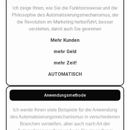
Ich zeige Ihnen, wie Sie die Funktionsweise und die
Philosophie des Automatisierungsmechanismus, der
die Revolution im Marketing herbeiführt, besser
verstehen, damit auch Sie gewinnen
Mehr Kunden
mehr Geld
mehr Zeit!
AUTOMATISCH
Anwendungsmethode
Ich werde Ihnen viele Beispiele für die Anwendung
des Automatisierungsmechanismus in verschiedenen
Branchen vorstellen, aber auch nach Art der