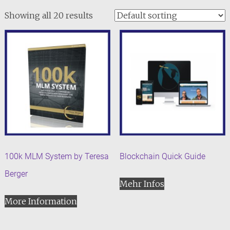
Showing all 20 results
100k MLM System by Teresa
Blockchain Quick Guide
Berger
Mehr Infos
More Information