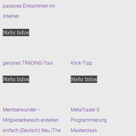
passives Einkommen im
Internet
Mehr Infos
geniales TRADING-Tool
Klick-Tipp
Mehr Infos
Mehr Infos
Memberwunder –
MetaTrader 5
Mitgliederbereich erstellen
Programmierung
einfach (Deutsch) Neu (The
Masterclass