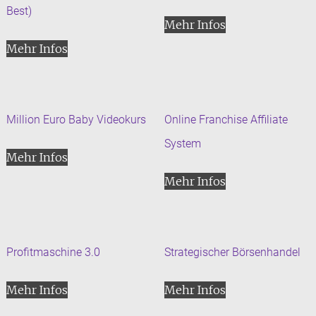
Best)
Mehr Infos
Mehr Infos
Million Euro Baby Videokurs
Online Franchise Affiliate
System
Mehr Infos
Mehr Infos
Profitmaschine 3.0
Strategischer Börsenhandel
Mehr Infos
Mehr Infos