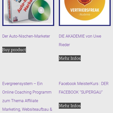
Der Auto-Nischen-Marketer
DIE AKADEMIE von Uwe
Rieder
Buy product
Mehr Infos
Evergreensystem – Ein
Facebook MeisterKurs : DER
Online Coaching Programm
FACEBOOK “SUPERGAU”
zum Thema Affiliate
Mehr Infos
Marketing, Websiteaufbau &