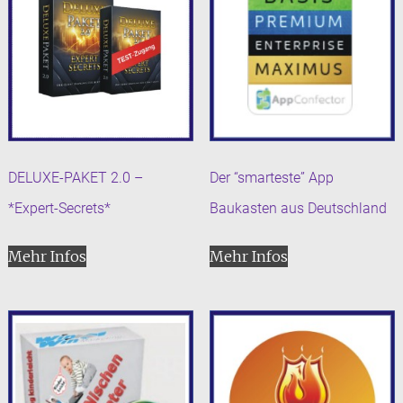
DELUXE-PAKET 2.0 –
Der “smarteste” App
*Expert-Secrets*
Baukasten aus Deutschland
Mehr Infos
Mehr Infos