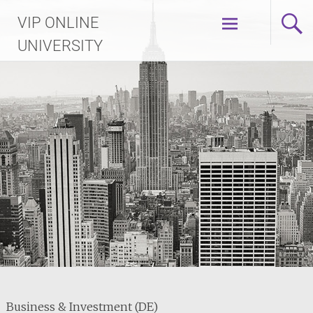
Skip
VIP ONLINE
to
content
UNIVERSITY
Business & Investment (DE)