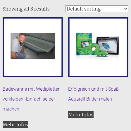
Showing all 8 results
Badewanne mit Wediplatten
Erfolgreich und mit Spaß
verkleiden -Einfach selber
Aquarell Bilder malen
machen
Mehr Infos
Mehr Infos