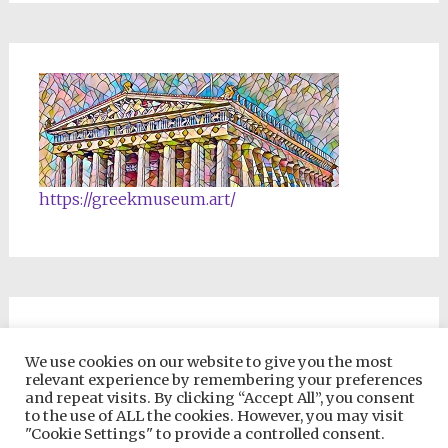
https://greekmuseum.art/
NFTs & Blockchain Products
We use cookies on our website to give you the most
relevant experience by remembering your preferences
and repeat visits. By clicking “Accept All”, you consent
to the use of ALL the cookies. However, you may visit
"Cookie Settings" to provide a controlled consent.