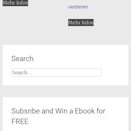
Mehr Infos
verdienen
Mehr Infos
Search
Search
for:
Subsribe and Win a Ebook for
FREE