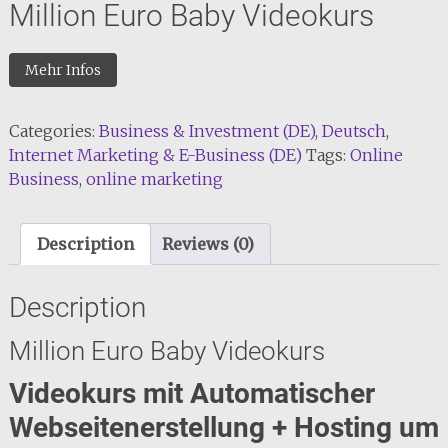
Million Euro Baby Videokurs
Mehr Infos
Categories:
Business & Investment (DE)
,
Deutsch
,
Internet Marketing & E-Business (DE)
Tags:
Online
Business
,
online marketing
Description
Reviews (0)
Description
Million Euro Baby Videokurs
Videokurs mit Automatischer
Webseitenerstellung + Hosting um