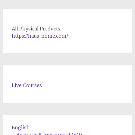
All Physical Products
https://haus-home.com/
Live Courses
English
Business & Investment (EN)