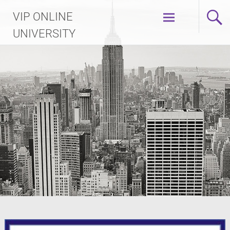
Skip
VIP ONLINE
to
content
UNIVERSITY