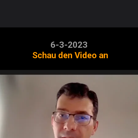
6-3-2023
Schau den Video an