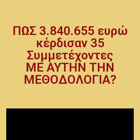
ΠΩΣ 3.840.655 ευρώ
κέρδισαν 35
Συμμετέχοντες
ΜΕ ΑΥΤΗΝ ΤΗΝ
ΜΕΘΟΔΟΛΟΓΙΑ?