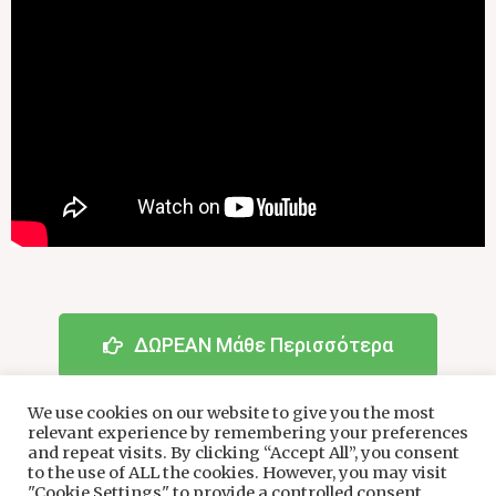
ΔΩΡΕΑΝ Μάθε Περισσότερα
We use cookies on our website to give you the most
relevant experience by remembering your preferences
and repeat visits. By clicking “Accept All”, you consent
to the use of ALL the cookies. However, you may visit
"Cookie Settings" to provide a controlled consent.