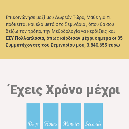
Επικοινώνησε μαζί μου Δωρεάν Τώρα, Μάθε για τι
πρόκειται και έλα μετά στο Σεμινάριο , όπου θα σου
δείξω τον τρόπο, την Μεθοδολογία να κερδίζεις και
ΕΣΥ Πολλαπλάσια, όπως κέρδισαν μέχρι σήμερα οι 35
Συμμετέχοντες του Σεμιναρίου μου, 3.840.655 ευρώ
Έχεις Χρόνο μέχρι
Days
Hours
Minutes
Seconds