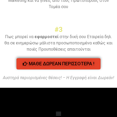
Marketing και να γίνεις από τους Πρωτοπόρους στον
Τομέα σου
#3
Πως μπορεί να
εφαρμοστεί
στην δική σου Εταιρεία δηλ.
θα σε ενημερώσω μάλιστα προσωποποιημένα καθώς και
ποιές Προυποθέσεις απαιτούνται
ΜΑΘΕ ΔΩΡΕΑΝ ΠΕΡΙΣΣΟΤΕΡΑ !
Αυστηρά περιορισμένες θέσεις! – Η Εγγραφή είναι Δωρεάν!