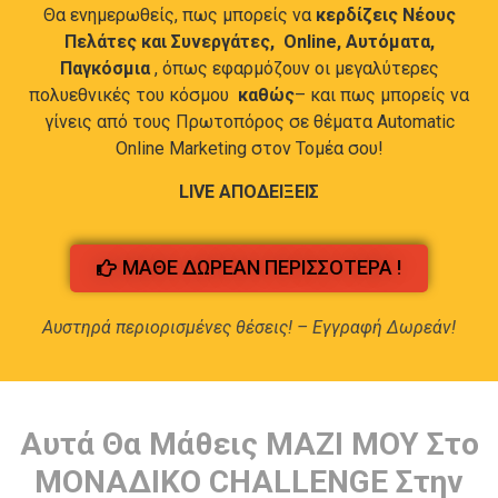
Θα ενημερωθείς, πως μπορείς να
κερδίζεις Νέους
Πελάτες και Συνεργάτες, Online, Αυτόματα,
Παγκόσμια
, όπως εφαρμόζουν οι μεγαλύτερες
πολυεθνικές του κόσμου
καθώς
– και πως μπορείς να
γίνεις από τους Πρωτοπόρος σε θέματα Automatic
Online Marketing στον Τομέα σου!
LIVE ΑΠΟΔΕΙΞΕΙΣ
ΜΑΘΕ ΔΩΡΕΑΝ ΠΕΡΙΣΣΟΤΕΡΑ !
Αυστηρά περιορισμένες θέσεις! – Εγγραφή Δωρεάν!
Αυτά Θα Μάθεις ΜΑΖΙ ΜΟΥ Στο
ΜΟΝΑΔΙΚΟ CHALLENGE Στην