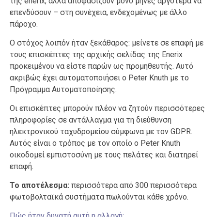
της enerix, αλλά αποφασίζουν μόνο μήνες αργότερα να
επενδύσουν – στη συνέχεια, ενδεχομένως με άλλο
πάροχο.
Ο στόχος λοιπόν ήταν ξεκάθαρος: μείνετε σε επαφή με
τους επισκέπτες της αρχικής σελίδας της Enerix
προκειμένου να είστε παρών ως προμηθευτής. Αυτό
ακριβώς έχει αυτοματοποιήσει ο Peter Knuth με το
Πρόγραμμα Αυτοματοποίησης.
Οι επισκέπτες μπορούν πλέον να ζητούν περισσότερες
πληροφορίες σε αντάλλαγμα για τη διεύθυνση
ηλεκτρονικού ταχυδρομείου σύμφωνα με τον GDPR.
Αυτός είναι ο τρόπος με τον οποίο ο Peter Knuth
οικοδομεί εμπιστοσύνη με τους πελάτες και διατηρεί
επαφή.
Το αποτέλεσμα:
περισσότερα από 300 περισσότερα
φωτοβολταϊκά συστήματα πωλούνται κάθε χρόνο.
Πώς ήταν δυνατή αυτή η αλλαγή;