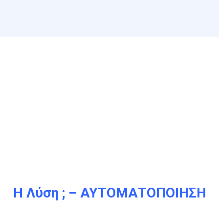
Η Λύση ; – ΑΥΤΟΜΑΤΟΠΟΙΗΣΗ