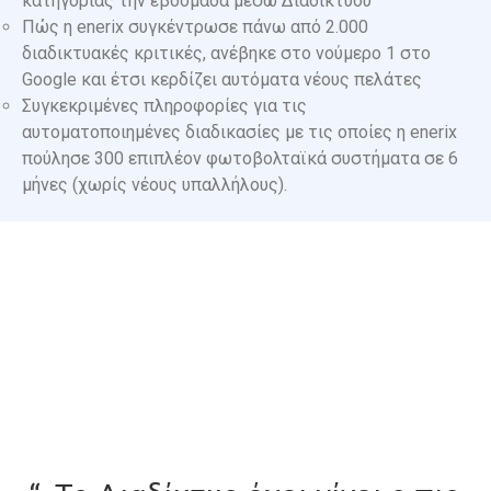
κατηγορίας την εβδομάδα μέσω Διαδικτύου
Πώς η enerix συγκέντρωσε πάνω από 2.000
διαδικτυακές κριτικές, ανέβηκε στο νούμερο 1 στο
Google και έτσι κερδίζει αυτόματα νέους πελάτες
Συγκεκριμένες πληροφορίες για τις
αυτοματοποιημένες διαδικασίες με τις οποίες η enerix
πούλησε 300 επιπλέον φωτοβολταϊκά συστήματα σε 6
μήνες (χωρίς νέους υπαλλήλους).