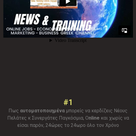
#1
Πως
αυτοματοποιημένα
μπορείς να κερδίζεις Νέους
Πελάτες κ Συνεργάτες Παγκόσμια, O
nline
και χωρίς να
είσαι παρόν, 24ώρες το 24ωρο όλο τον Χρόνο