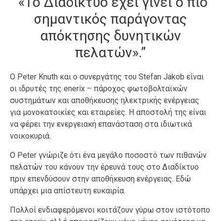
“«Το Διαδίκτυο έχει γίνει ο πιο
σημαντικός παράγοντας
απόκτησης δυνητικών
πελατών».”
Ο Peter Knuth και ο συνεργάτης του Stefan Jakob είναι
οι ιδρυτές της enerix – πάροχος φωτοβολταϊκών
συστημάτων και αποθήκευσης ηλεκτρικής ενέργειας
για μονοκατοικίες και εταιρείες. Η αποστολή της είναι
να φέρει την ενεργειακή επανάσταση στα ιδιωτικά
νοικοκυριά.
Ο Peter γνώριζε ότι ένα μεγάλο ποσοστό των πιθανών
πελατών του κάνουν την έρευνά τους στο Διαδίκτυο
πριν επενδύσουν στην αποθήκευση ενέργειας. Εδώ
υπάρχει μια απίστευτη ευκαιρία.
Πολλοί ενδιαφερόμενοι κοιτάζουν γύρω στον ιστότοπο