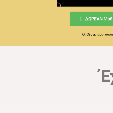
ΔΩΡΕΑΝ Μάθ
Οι Θέσεις είναι αυσ
Έ