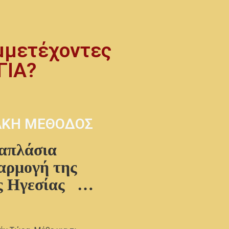
μμετέχοντες
ΓΙΑ?
ΑΚΗ ΜΕΘΟΔΟΣ
απλάσια
αρμογή της
ς Ηγεσίας …