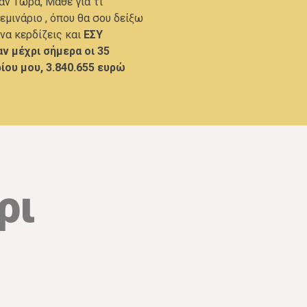
ν Τώρα, Μάθε για τι
εμινάριο , όπου θα σου δείξω
να κερδίζεις και
ΕΣΥ
ν μέχρι σήμερα οι 35
ίου μου, 3.840.655 ευρώ
ρι