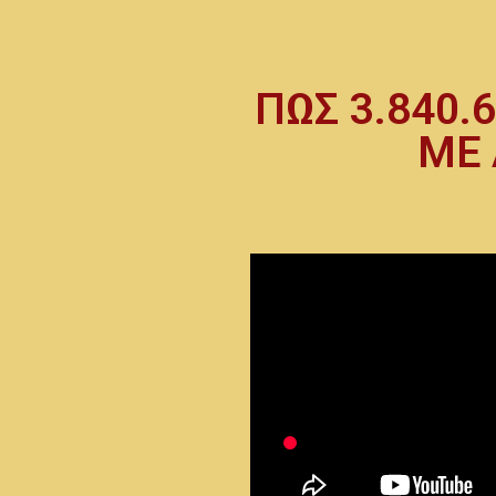
ΠΩΣ 3.840.
ΜΕ 