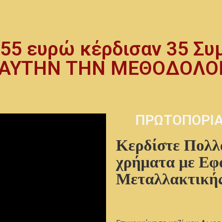
655 ευρώ κέρδισαν 35 Συ
ΑΥΤΗΝ ΤΗΝ ΜΕΘΟΔΟΛΟ
ΠΡΩΤΟΠΟΡΙ
Κερδίστε Πολλ
χρήματα με Εφ
Μεταλλακτική