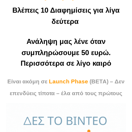
Βλέπεις 10 Διαφημίσεις για λίγα
δεύτερα
Ανάληψη μας λένε όταν
συμπληρώσουμε 50 ευρώ.
Περισσότερα σε λίγο καιρό
Είναι ακόμη σε
Launch Phase
(ΒΕΤΑ) – Δεν
επενδύεις τίποτα – έλα από τους πρώτους