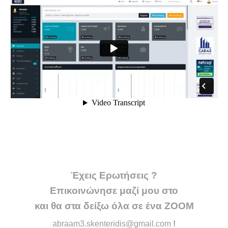
Έχεις Ερωτήσεις ?
Επικοινώνησε μαζί μου στο
και θα στα δείξω όλα σε ένα ΖΟΟΜ
abraam3.skenteridis@gmail.com
!