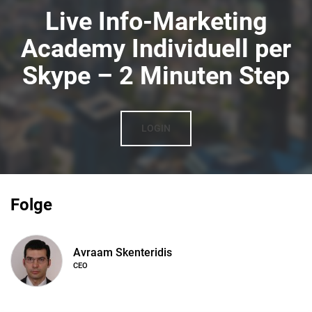
Live Info-Marketing
Academy Individuell per
Skype – 2 Minuten Step
LOGIN
Folge
Avraam Skenteridis
CEO