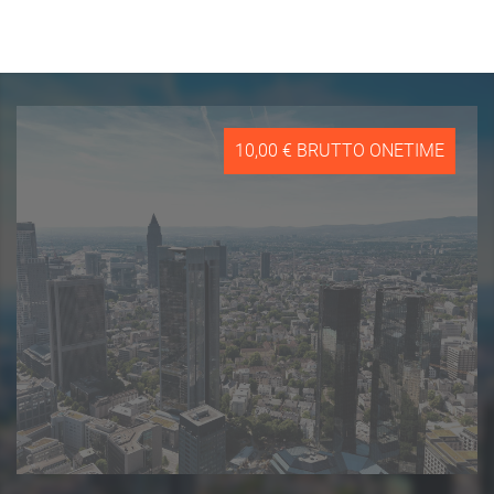
10,00 € BRUTTO ONETIME