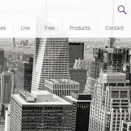
ses
Live
Free
Products
Contact