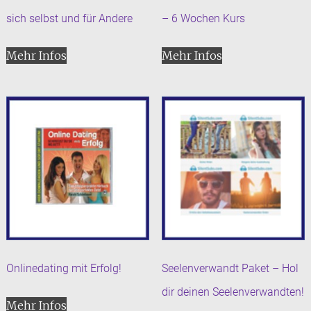
sich selbst und für Andere
– 6 Wochen Kurs
Mehr Infos
Mehr Infos
Onlinedating mit Erfolg!
Seelenverwandt Paket – Hol
dir deinen Seelenverwandten!
Mehr Infos