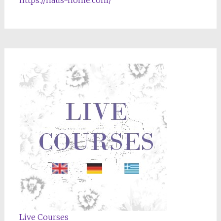
https://haus-home.com/
Live Courses