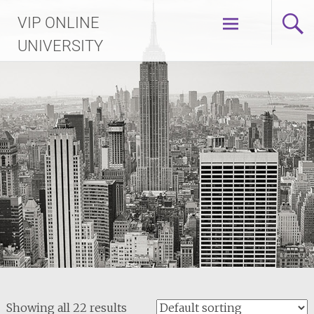
Skip
VIP ONLINE
to
content
UNIVERSITY
Showing all 22 results