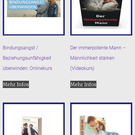
Bindungsangst /
Der immerpotente Mann –
Beziehungsunfähigkeit
Männlichkeit stärken
überwinden: Onlinekurs
(Videokurs)
Mehr Infos
Mehr Infos