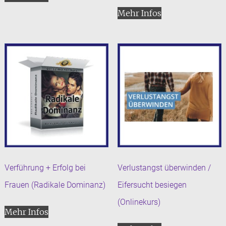
Mehr Infos
Verführung + Erfolg bei
Verlustangst überwinden /
Frauen (Radikale Dominanz)
Eifersucht besiegen
(Onlinekurs)
Mehr Infos