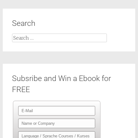
Search
Search
for:
Subsribe and Win a Ebook for
FREE