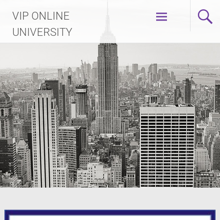
Skip
VIP ONLINE
to
content
UNIVERSITY