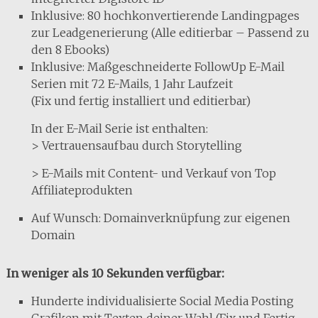
Inklusive: 80 hochkonvertierende Landingpages
zur Leadgenerierung (Alle editierbar – Passend zu
den 8 Ebooks)
Inklusive: Maßgeschneiderte FollowUp E-Mail
Serien mit 72 E-Mails, 1 Jahr Laufzeit
(Fix und fertig installiert und editierbar)
In der E-Mail Serie ist enthalten:
> Vertrauensaufbau durch Storytelling
> E-Mails mit Content- und Verkauf von Top
Affiliateprodukten
Auf Wunsch: Domainverknüpfung zur eigenen
Domain
In weniger als 10 Sekunden verfügbar:
Hunderte individualisierte Social Media Posting
Grafiken mit Texten deiner Wahl (Fix und Fertig