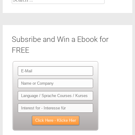
for:
Subsribe and Win a Ebook for
FREE