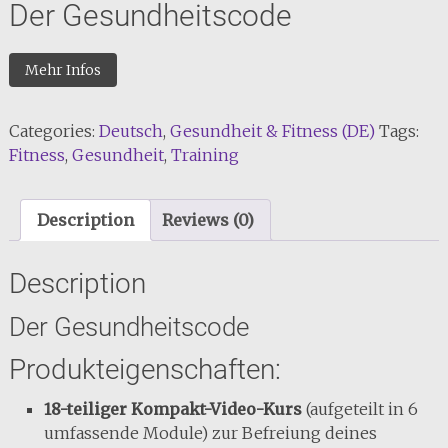
Der Gesundheitscode
Mehr Infos
Categories:
Deutsch
,
Gesundheit & Fitness (DE)
Tags:
Fitness
,
Gesundheit
,
Training
Description
Reviews (0)
Description
Der Gesundheitscode
Produkteigenschaften:
18-teiliger Kompakt-Video-Kurs
(aufgeteilt in 6
umfassende Module) zur Befreiung deines