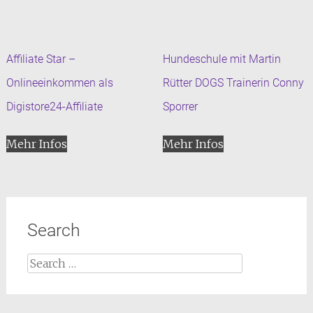
Affiliate Star –
Hundeschule mit Martin
Onlineeinkommen als
Rütter DOGS Trainerin Conny
Digistore24-Affiliate
Sporrer
Mehr Infos
Mehr Infos
Search
Search
for: