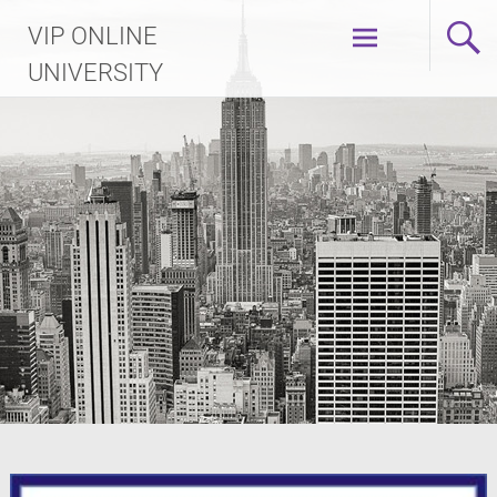
Skip
VIP ONLINE
to
content
UNIVERSITY