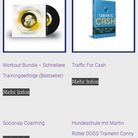
Workout Bundle – Schnellere
Traffic For Cash
Trainingserfolge (Bestseller)
Mehr Infos
Mehr Infos
Socisnap Coaching
Hundeschule mit Martin
Rütter DOGS Trainerin Conny