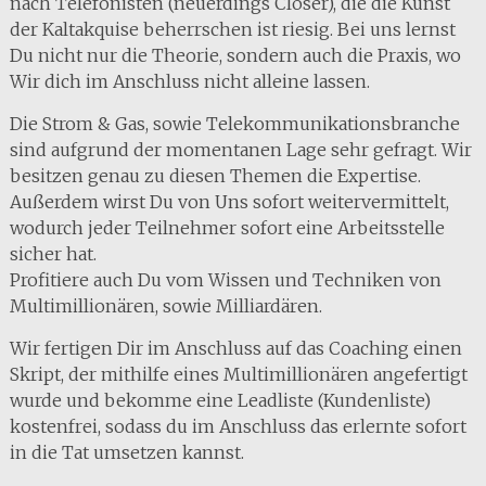
nach Telefonisten (neuerdings Closer), die die Kunst
der Kaltakquise beherrschen ist riesig. Bei uns lernst
Du nicht nur die Theorie, sondern auch die Praxis, wo
Wir dich im Anschluss nicht alleine lassen.
Die Strom & Gas, sowie Telekommunikationsbranche
sind aufgrund der momentanen Lage sehr gefragt. Wir
besitzen genau zu diesen Themen die Expertise.
Außerdem wirst Du von Uns sofort weitervermittelt,
wodurch jeder Teilnehmer sofort eine Arbeitsstelle
sicher hat.
Profitiere auch Du vom Wissen und Techniken von
Multimillionären, sowie Milliardären.
Wir fertigen Dir im Anschluss auf das Coaching einen
Skript, der mithilfe eines Multimillionären angefertigt
wurde und bekomme eine Leadliste (Kundenliste)
kostenfrei, sodass du im Anschluss das erlernte sofort
in die Tat umsetzen kannst.