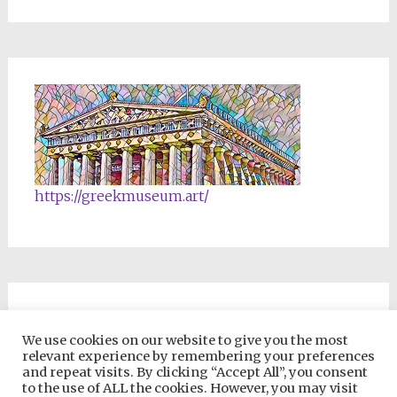
https://greekmuseum.art/
NFTs & Blockchain Products
We use cookies on our website to give you the most
relevant experience by remembering your preferences
and repeat visits. By clicking “Accept All”, you consent
to the use of ALL the cookies. However, you may visit