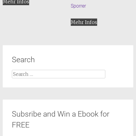
Mehr Infos
Sporrer
Mehr Infos
Search
Search
for:
Subsribe and Win a Ebook for
FREE