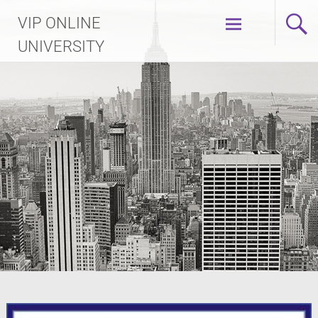
Skip
VIP ONLINE
to
content
UNIVERSITY