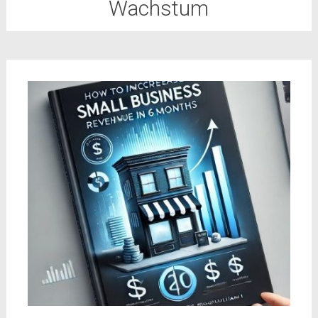
Wachstum