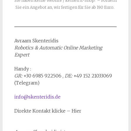
Sie haben keine Website / keinen E-Shop? – Fordern
Sie ein Angebot an, wir fertigen für Sie ab 190 Euro.
Avraam Skenteridis
Robotics & Automatic Online Marketing
Expert
Handy :
GR:
+30 6985 922506 ,
DE:
+49 152 21033069
(Telegram)
info@skenteridis.de
Direkte Kontakt klicke – Hier