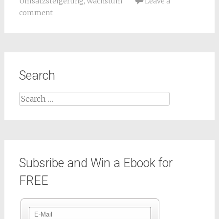
Umsatzsteigerung
,
Wachstum
Leave a
comment
Search
Subsribe and Win a Ebook for
FREE