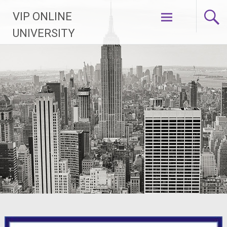
Skip
VIP ONLINE
to
content
UNIVERSITY