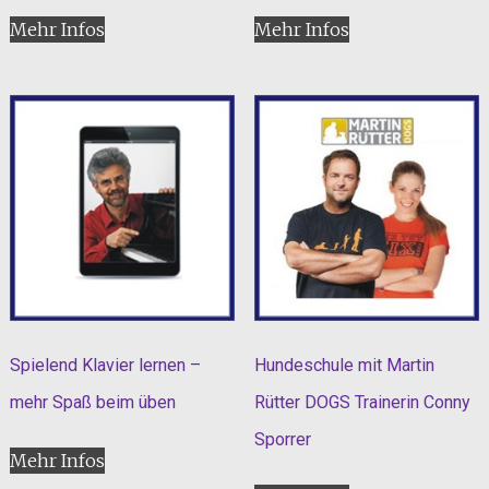
Mehr Infos
Mehr Infos
Spielend Klavier lernen –
Hundeschule mit Martin
mehr Spaß beim üben
Rütter DOGS Trainerin Conny
Sporrer
Mehr Infos