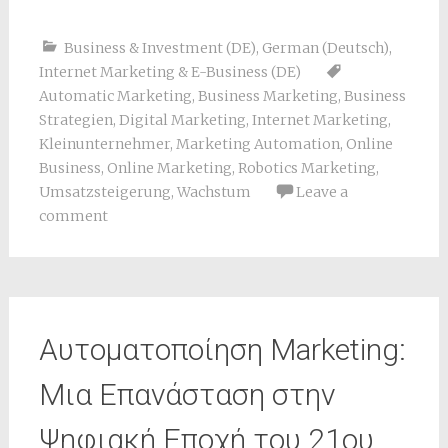
Business & Investment (DE)
,
German (Deutsch)
,
Internet Marketing & E-Business (DE)
Automatic Marketing
,
Business Marketing
,
Business
Strategien
,
Digital Marketing
,
Internet Marketing
,
Kleinunternehmer
,
Marketing Automation
,
Online
Business
,
Online Marketing
,
Robotics Marketing
,
Umsatzsteigerung
,
Wachstum
Leave a
comment
Αυτοματοποίηση Marketing:
Μια Επανάσταση στην
Ψηφιακή Εποχή του 21ου