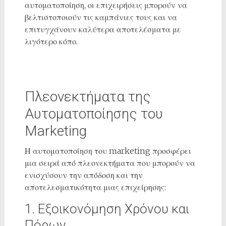
αυτοματοποίηση, οι επιχειρήσεις μπορούν να
βελτιστοποιούν τις καμπάνιες τους και να
επιτυγχάνουν καλύτερα αποτελέσματα με
λιγότερο κόπο.
Πλεονεκτήματα της
Αυτοματοποίησης του
Marketing
Η αυτοματοποίηση του marketing προσφέρει
μια σειρά από πλεονεκτήματα που μπορούν να
ενισχύσουν την απόδοση και την
αποτελεσματικότητα μιας επιχείρησης:
1. Εξοικονόμηση Χρόνου και
Πόρων