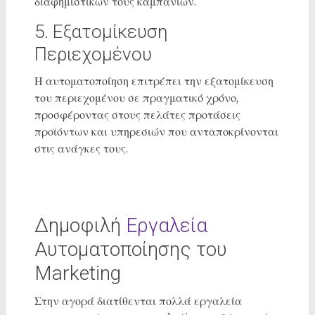
διαφημιστικών τους καμπανιών.
5. Εξατομίκευση
Περιεχομένου
Η αυτοματοποίηση επιτρέπει την εξατομίκευση
του περιεχομένου σε πραγματικό χρόνο,
προσφέροντας στους πελάτες προτάσεις
προϊόντων και υπηρεσιών που ανταποκρίνονται
στις ανάγκες τους.
Δημοφιλή
Εργαλεία
Αυτοματοποίησης του
Marketing
Στην αγορά διατίθενται πολλά εργαλεία