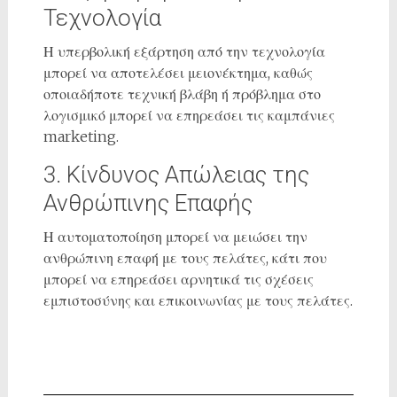
Τεχνολογία
Η υπερβολική εξάρτηση από την τεχνολογία
μπορεί να αποτελέσει μειονέκτημα, καθώς
οποιαδήποτε τεχνική βλάβη ή πρόβλημα στο
λογισμικό μπορεί να επηρεάσει τις καμπάνιες
marketing.
3. Κίνδυνος Απώλειας της
Ανθρώπινης Επαφής
Η αυτοματοποίηση μπορεί να μειώσει την
ανθρώπινη επαφή με τους πελάτες, κάτι που
μπορεί να επηρεάσει αρνητικά τις σχέσεις
εμπιστοσύνης και επικοινωνίας με τους πελάτες.