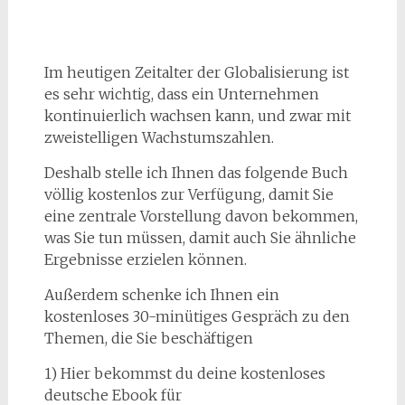
Im heutigen Zeitalter der Globalisierung ist
es sehr wichtig, dass ein Unternehmen
kontinuierlich wachsen kann, und zwar mit
zweistelligen Wachstumszahlen.
Deshalb stelle ich Ihnen das folgende Buch
völlig kostenlos zur Verfügung, damit Sie
eine zentrale Vorstellung davon bekommen,
was Sie tun müssen, damit auch Sie ähnliche
Ergebnisse erzielen können.
Außerdem schenke ich Ihnen ein
kostenloses 30-minütiges Gespräch zu den
Themen, die Sie beschäftigen
1) Hier bekommst du deine kostenloses
deutsche Ebook für