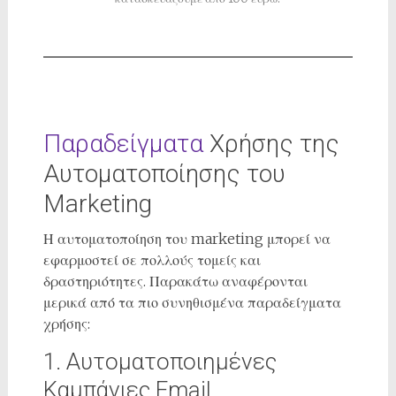
Παραδείγματα
Χρήσης της
Αυτοματοποίησης του
Marketing
Η αυτοματοποίηση του marketing μπορεί να
εφαρμοστεί σε πολλούς τομείς και
δραστηριότητες. Παρακάτω αναφέρονται
μερικά από τα πιο συνηθισμένα παραδείγματα
χρήσης:
1. Αυτοματοποιημένες
Καμπάνιες Email