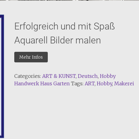
Erfolgreich und mit Spaß
Aquarell Bilder malen
Mehr Infos
Categories:
ART & KUNST
,
Deutsch
,
Hobby
Handwerk Haus Garten
Tags:
ART
,
Hobby
,
Makerei