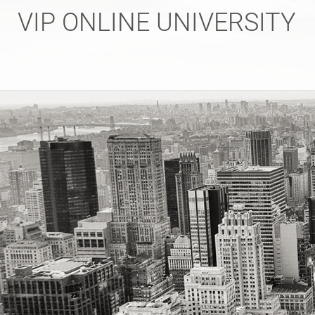
Skip
VIP ONLINE UNIVERSITY
to
content