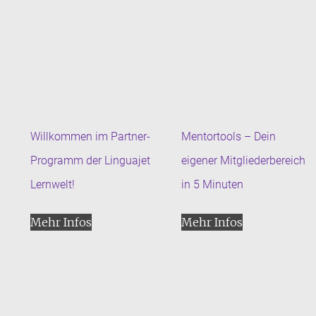
Willkommen im Partner-
Mentortools – Dein
Programm der Linguajet
eigener Mitgliederbereich
Lernwelt!
in 5 Minuten
Mehr Infos
Mehr Infos