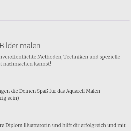
 Bilder malen
nveröffentlichte Methoden, Techniken und spezielle
ritt nachmachen kannst!
ngen die Deinen Spaß für das Aquarell Malen
ig sein)
e Diplom Illustratorin und hilft dir erfolgreich und mit