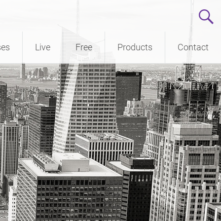
ses
Live
Free
Products
Contact