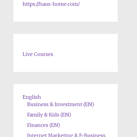
https://haus-home.com/
Live Courses
English
Business & Investment (EN)
Family & Kids (EN)
Finances (EN)
Internet Marketing & E-Business