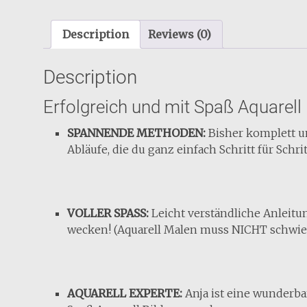
Description
Reviews (0)
Description
Erfolgreich und mit Spaß Aquarell
​SPANNENDE METHODEN:
Bisher komplett u
Abläufe, die du ganz einfach Schritt für Sch
​VOLLER SPASS:
Leicht verständliche Anleitu
wecken! (Aquarell Malen muss NICHT schwier
AQUARELL EXPERTE:
Anja ist eine wunderbar