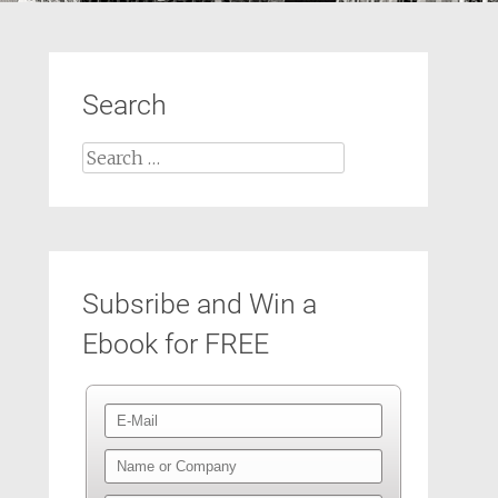
Search
Search
for:
Subsribe and Win a
Ebook for FREE