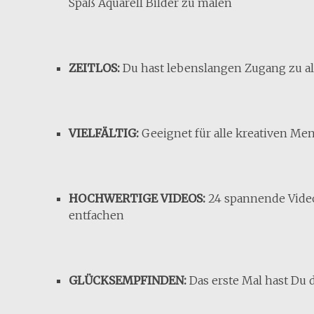
Spaß Aquarell Bilder zu malen
ZEITLOS:
Du hast lebenslangen Zugang zu al
VIELFÄLTIG:
​Geeignet für alle kreativen Me
​HOCHWERTIGE VIDEOS:
24 spannende Videos
entfachen
GLÜCKSEMPFINDEN:
Das erste Mal hast Du 