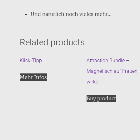
​​Und natürlich noch vieles mehr…
Related products
Klick-Tipp
Attraction Bundle –
Magnetisch auf Frauen
Mehr Infos
wirke
Buy product